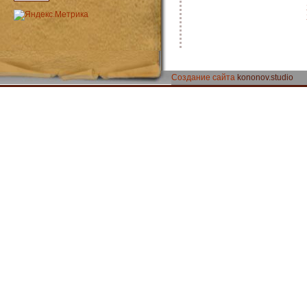
Создание сайта
kononov.studio