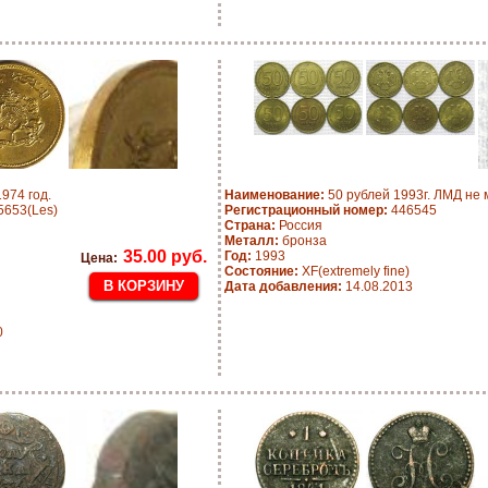
974 год.
Наименование:
50 рублей 1993г. ЛМД не 
653(Les)
Регистрационный номер:
446545
Страна:
Россия
Металл:
бронза
35.00 руб.
Год:
1993
Цена:
Состояние:
XF(extremely fine)
Дата добавления:
14.08.2013
0