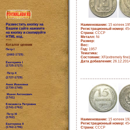
Разместить кнопку на
Наименование:
15 копеек 19
Вашем сайте нажмите
Регистрационный номер:
45
на кнопку и скопируйте
Страна:
СССР
HTML код.
Металл:
Ni
****
Размер:
Коталог ценник
Вес:
Год:
1957
Петр I
Тематика:
(1682-1725) .
Состояние:
XF(extremely fine)
Дата добавления:
26.12.201
Екатерина I
(1725-1727)
Петр II
(1727-1729)
Анна Иоановна
(1730-1740)
Иоанн Антонович
(1741)
Елизавета Петровна
(1741-1762)
Петр III
(1762)
Наименование:
15 копеек 19
Регистрационный номер:
45
Екатерина II
(1762-1796)
Страна:
СССР