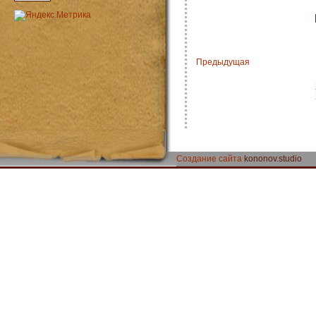
Предыдущая
Создание сайта
kononov.studio