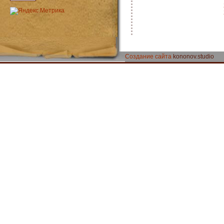
Создание сайта
kononov.studio