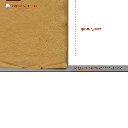
Предыдущая
Создание сайта
kononov.studio