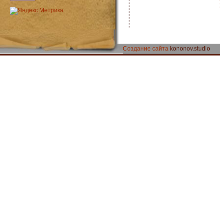
Создание сайта
kononov.studio